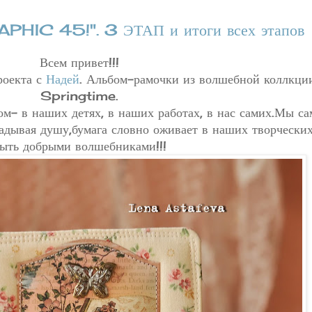
PHIC 45!". 3 ЭТАП и итоги всех этапов
Всем привет!!!
роекта с
Надей
. Альбом-рамочки из волшебной коллк
Springtime.
ом- в наших детях, в наших работах, в нас самих.Мы с
адывая душу,бумага словно оживает в наших творческих
ыть добрыми волшебниками!!!