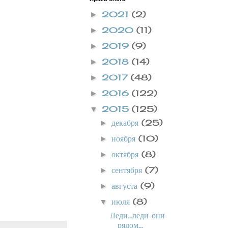
2021
(2)
►
2020
(11)
►
2019
(9)
►
2018
(14)
►
2017
(48)
►
2016
(122)
►
2015
(125)
▼
декабря
(25)
►
ноября
(10)
►
октября
(8)
►
сентября
(7)
►
августа
(9)
►
июля
(8)
▼
Леди...леди они
рядом...