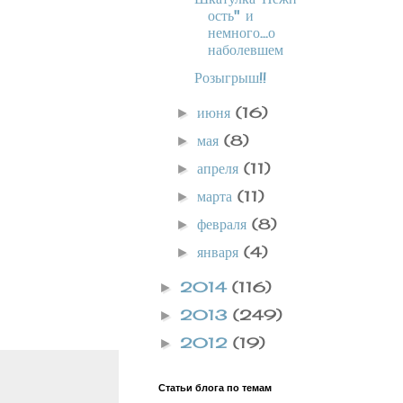
ость" и
немного...о
наболевшем
Розыгрыш!!
июня
(16)
►
мая
(8)
►
апреля
(11)
►
марта
(11)
►
февраля
(8)
►
января
(4)
►
2014
(116)
►
2013
(249)
►
2012
(19)
►
Статьи блога по темам