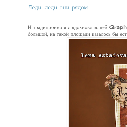
Леди...леди они рядом...
И традиционно я с вдохновляющей Graphi
большой, на такой площади казалось бы есть