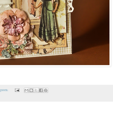
ариев: