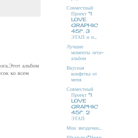
Совместный
Проект "I
LOVE
GRAPHIC
45!". 3
ЭТАП и и...
Лучшие
моменты лета-
альбом
ога.Этот альбом
Вкусная
сок ко всем
конфетка от
меня
Совместный
Проект "I
LOVE
GRAPHIC
45!". 2
ЭТАП
Мои звездочки...
Шкатулка"Нежн