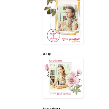
Я в ДК
Архив блога