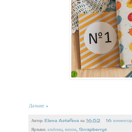
Дальше »
Автор:
Elena Astafeva
на
16:52
16 комментар
Ярлыки:
альбомы
,
миник
,
Scrapberrys